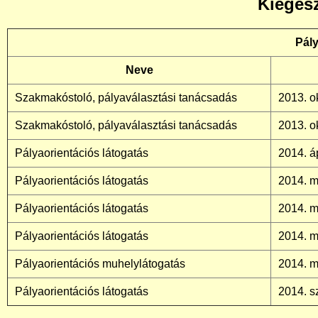
Kiegés
Pály
Neve
Szakmakóstoló, pályaválasztási tanácsadás
2013. o
Szakmakóstoló, pályaválasztási tanácsadás
2013. o
Pályaorientációs látogatás
2014. áp
Pályaorientációs látogatás
2014. m
Pályaorientációs látogatás
2014. m
Pályaorientációs látogatás
2014. m
Pályaorientációs muhelylátogatás
2014. m
Pályaorientációs látogatás
2014. s