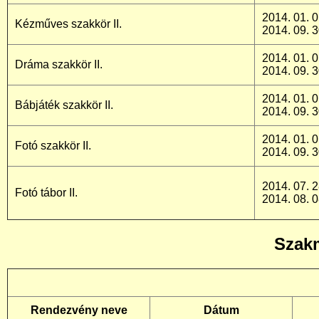
2014. 01. 0
Kézműves szakkör II.
2014. 09. 3
2014. 01. 0
Dráma szakkör II.
2014. 09. 3
2014. 01. 0
Bábjáték szakkör II.
2014. 09. 3
2014. 01. 0
Fotó szakkör II.
2014. 09. 3
2014. 07. 2
Fotó tábor II.
2014. 08. 0
Szakm
Rendezvény neve
Dátum