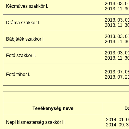
2013. 03. 01
Kézműves szakkör I.
2013. 11. 30
2013. 03. 01
Dráma szakkör I.
2013. 11. 30
2013. 03. 01
Bábjáték szakkör I.
2013. 11. 30
2013. 03. 01
Fotó szakkör I.
2013. 11. 30
2013. 07. 08
Fotó tábor I.
2013. 07. 2
Tevékenység neve
D
2014. 01. 0
Népi kismesterség szakkör II.
2014. 09. 3