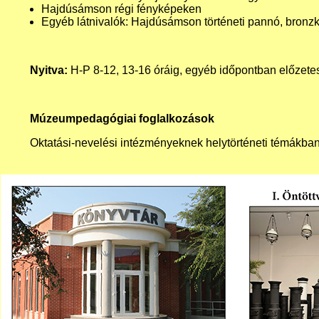
Hajdúsámson régi fényképeken
Egyéb látnivalók: Hajdúsámson történeti pannó, bronzk
Nyitva:
H-P 8-12, 13-16 óráig, egyéb időpontban előzete
Múzeumpedagógiai foglalkozások
Oktatási-nevelési intézményeknek helytörténeti témákban 