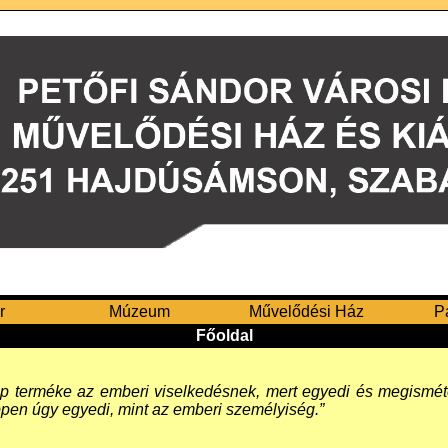
r
Múzeum
Művelődési Ház
P
Főoldal
zép terméke az emberi viselkedésnek, mert egyedi és megismét
 éppen úgy egyedi, mint az emberi személyiség.”