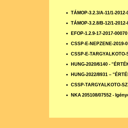
TÁMOP-3.2.3/A-11/1-2012-
TÁMOP-3.2.8/B-12/1-2012-
EFOP-1.2.9-17-2017-0
CSSP-E-NEPZENE-2019-0137
CSSP-E-TARGYALKOTO-SZ-20
HUNG-2020/6140 - “É
HUNG-2022/8931 – “ÉR
CSSP-TARGYALKOTO-SZ-2021-
NKA 205108/07552 - Igény