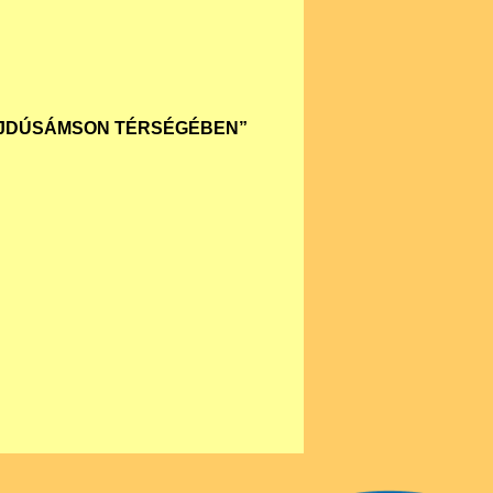
 HAJDÚSÁMSON TÉRSÉGÉBEN”