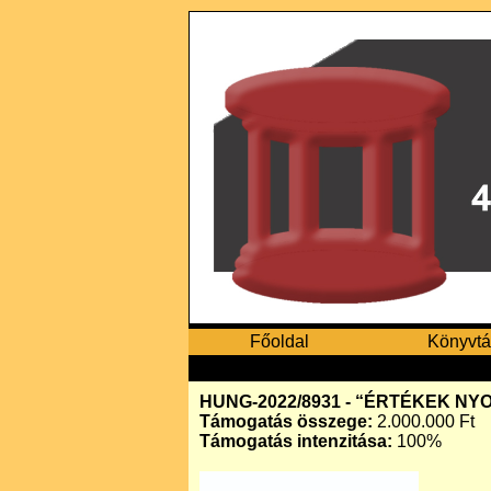
Főoldal
Könyvtá
HUNG-2022/8931 - “ÉRTÉKEK N
Támogatás összege:
2.000.000 Ft
Támogatás intenzitása:
100%