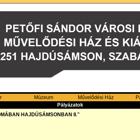
r
Múzeum
Művelődési Ház
P
Pályázatok
YOMÁBAN HAJDÚSÁMSONBAN II.”