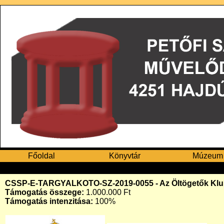
Főoldal
Könyvtár
Múzeum
CSSP-E-TARGYALKOTO-SZ-2019-0055 - Az Öltögetők Klubj
Támogatás összege:
1.000.000 Ft
Támogatás intenzitása:
100%