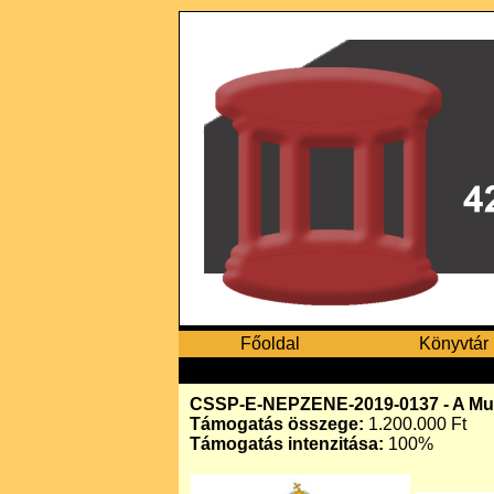
Főoldal
Könyvtár
CSSP-E-NEPZENE-2019-0137 - A Musk
Támogatás összege:
1.200.000 Ft
Támogatás intenzitása:
100%