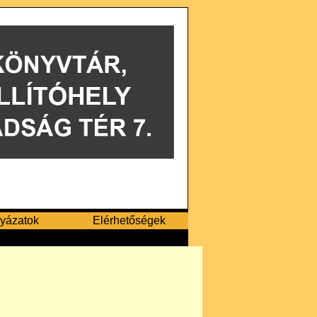
yázatok
Elérhetőségek